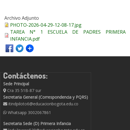
Archivo Adjunto
PHOTO-2026-04-29-12-08-17.jpg
TAREA N° 1 ESCUELA DE PADRES PRIMERA
INFANCIA.pdf
Contáctenos:
Sede Principal
Cra 35 51B-87 sur
Secretaria General (Correspondencia y PQRS)
itindpiloto6@educacionbogota.edu.co
Whatsapp
3002067861
Secretaria Sede (D) Primera Infancia