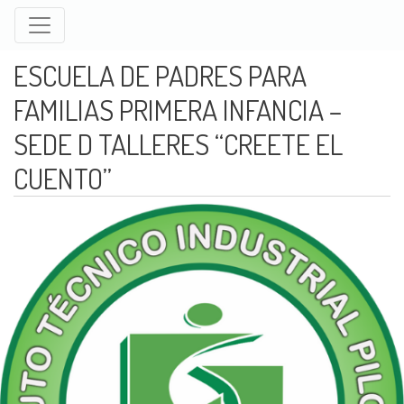
Pasar
al
contenido
ESCUELA DE PADRES PARA
principal
FAMILIAS PRIMERA INFANCIA –
SEDE D TALLERES “CREETE EL
CUENTO”