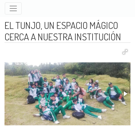
Pasar
al
contenido
EL TUNJO, UN ESPACIO MÁGICO
principal
CERCA A NUESTRA INSTITUCIÓN