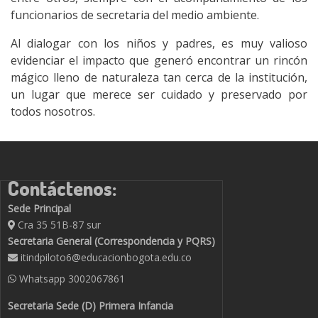
funcionarios de secretaria del medio ambiente.
Al dialogar con los niños y padres, es muy valioso
evidenciar el impacto que generó encontrar un rincón
mágico lleno de naturaleza tan cerca de la institución,
un lugar que merece ser cuidado y preservado por
todos nosotros.
Contáctenos:
Sede Principal
Cra 35 51B-87 sur
Secretaria General (Correspondencia y PQRS)
itindpiloto6@educacionbogota.edu.co
Whatsapp
3002067861
Secretaria Sede (D) Primera Infancia