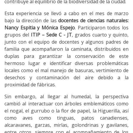
contribuye al equilibrio de la biodiversidad de la ciudad.
Esta experiencia se llevó a cabo en el mes de marzo
bajo la dirección de las
docentes de ciencias naturales:
Nancy Espitia y Mónica Espejo
. Participaron todos los
grupos del
ITIP – Sede C - JT
, grados cuarto y quinto,
junto con el equipo de docentes y algunos padres de
familia que acompañaron la caminata, distribuidos en
duplas para garantizar la conservación de este
hermoso lugar e identificar diversas problemáticas
locales como el mal manejo de basuras, vertimiento de
desechos y contaminación del aire debido a la
proximidad de fábricas.
Sin embargo, al llegar al humedal, la perspectiva
cambió al interactuar con árboles emblemáticos como
el nogal, el gurrubo o la flor de papel, la Higuerilla, así
como aves como tinguas, patos canadienses,
alcaravanes, garzas, mirlas, golondrinas y gavilanes,
entre otros, siempre con el acompañamiento de los