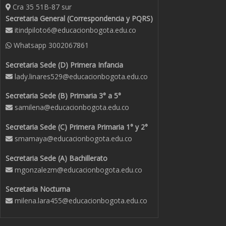
Cra 35 51B-87 sur
Secretaria General (Correspondencia y PQRS)
itindpiloto6@educacionbogota.edu.co
Whatsapp
3002067861
Secretaria Sede (D) Primera Infancia
lady.linares529@educacionbogota.edu.co
Secretaria Sede (B) Primaria 3° a 5°
samilena@educacionbogota.edu.co
Secretaria Sede (C) Primera Primaria 1° y 2°
smamaya@educacionbogota.edu.co
Secretaria Sede (A) Bachillerato
mgonzalezm@educacionbogota.edu.co
Secretaria Nocturna
milena.lara455@educacionbogota.edu.co