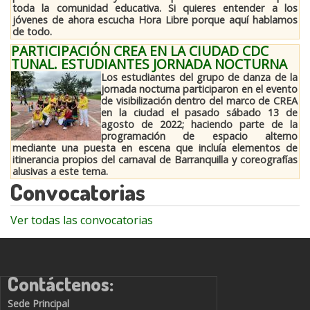
toda la comunidad educativa. Si quieres entender a los
jóvenes de ahora escucha Hora Libre porque aquí hablamos
de todo.
PARTICIPACIÓN CREA EN LA CIUDAD CDC
TUNAL. ESTUDIANTES JORNADA NOCTURNA
Los estudiantes del grupo de danza de la
jornada nocturna participaron en el evento
de visibilización dentro del marco de CREA
en la ciudad el pasado sábado 13 de
agosto de 2022; haciendo parte de la
programación de espacio alterno
mediante una puesta en escena que incluía elementos de
itinerancia propios del carnaval de Barranquilla y coreografías
alusivas a este tema.
Convocatorias
Ver todas las convocatorias
Contáctenos:
Sede Principal