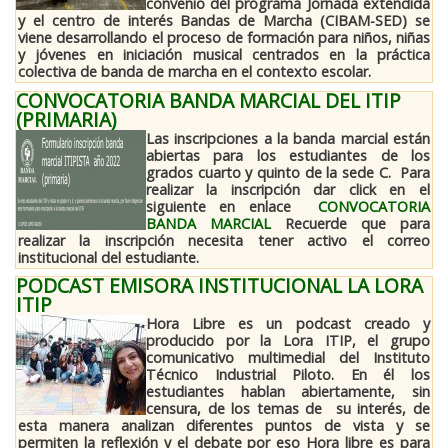
convenio del programa Jornada extendida
y el centro de interés Bandas de Marcha (CIBAM-SED) se
viene desarrollando el proceso de formación para niños, niñas
y jóvenes en iniciación musical centrados en la práctica
colectiva de banda de marcha en el contexto escolar.
CONVOCATORIA BANDA MARCIAL DEL ITIP
(PRIMARIA)
Las inscripciones a la banda marcial están
abiertas para los estudiantes de los
grados cuarto y quinto de la sede C. Para
realizar la inscripción dar click en el
siguiente en enlace
CONVOCATORIA
BANDA MARCIAL
Recuerde que para
realizar la inscripción necesita tener activo el correo
institucional del estudiante.
PODCAST EMISORA INSTITUCIONAL LA LORA
ITIP
Hora Libre es un podcast creado y
producido por la Lora ITIP, el grupo
comunicativo multimedial del Instituto
Técnico Industrial Piloto. En él los
estudiantes hablan abiertamente, sin
censura, de los temas de su interés, de
esta manera analizan diferentes puntos de vista y se
permiten la reflexión y el debate por eso Hora libre es para