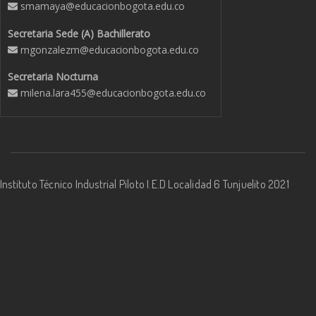
smamaya@educacionbogota.edu.co
Secretaria Sede (A) Bachillerato
mgonzalezm@educacionbogota.edu.co
Secretaria Nocturna
milena.lara455@educacionbogota.edu.co
Instituto Técnico Industrial Piloto I.E.D Localidad 6 Tunjuelito 2021