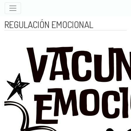
Pasar
al
contenido
REGULACIÓN EMOCIONAL
principal