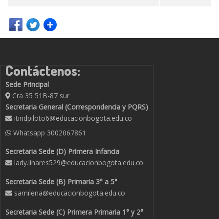
Contáctenos:
Sede Principal
Cra 35 51B-87 sur
Secretaria General (Correspondencia y PQRS)
itindpiloto6@educacionbogota.edu.co
Whatsapp
3002067861
Secretaria Sede (D) Primera Infancia
lady.linares529@educacionbogota.edu.co
Secretaria Sede (B) Primaria 3° a 5°
samilena@educacionbogota.edu.co
Secretaria Sede (C) Primera Primaria 1° y 2°