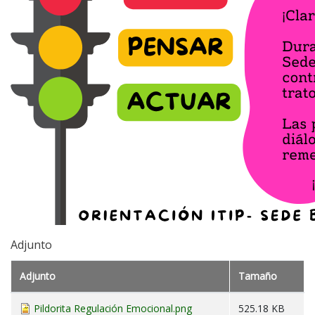
Adjunto
Adjunto
Tamaño
Pildorita Regulación Emocional.png
525.18 KB