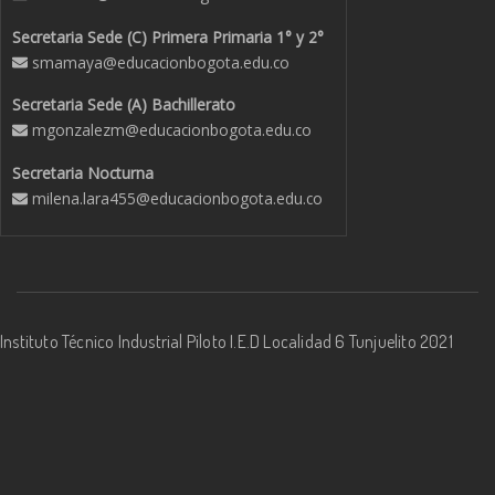
Secretaria Sede (C) Primera Primaria 1° y 2°
smamaya@educacionbogota.edu.co
Secretaria Sede (A) Bachillerato
mgonzalezm@educacionbogota.edu.co
Secretaria Nocturna
milena.lara455@educacionbogota.edu.co
Instituto Técnico Industrial Piloto I.E.D Localidad 6 Tunjuelito 2021