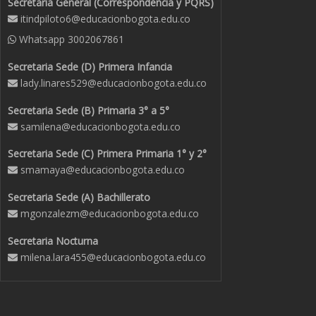
Secretaria General (Correspondencia y PQRS)
itindpiloto6@educacionbogota.edu.co
Whatsapp
3002067861
Secretaria Sede (D) Primera Infancia
lady.linares529@educacionbogota.edu.co
Secretaria Sede (B) Primaria 3° a 5°
samilena@educacionbogota.edu.co
Secretaria Sede (C) Primera Primaria 1° y 2°
smamaya@educacionbogota.edu.co
Secretaria Sede (A) Bachillerato
mgonzalezm@educacionbogota.edu.co
Secretaria Nocturna
milena.lara455@educacionbogota.edu.co