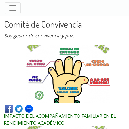
Pasar
al
contenido
Comité de Convivencia
principal
Soy gestor de convivencia y paz.
IMPACTO DEL ACOMPAÑAMIENTO FAMILIAR EN EL
RENDIMIENTO ACADÉMICO