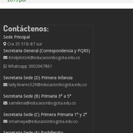
Contáctenos:
Sede Principal
Cra 35 51B-87 sur
Secretaria General (Correspondencia y PQRS)
itindpiloto6@educacionbogota.edu.co
Whatsapp
3002067861
Secretaria Sede (D) Primera Infancia
lady.linares529@educacionbogota.edu.co
Secretaria Sede (B) Primaria 3° a 5°
samilena@educacionbogota.edu.co
Secretaria Sede (C) Primera Primaria 1° y 2°
smamaya@educacionbogota.edu.co
Secretaria Sede (A) Bachillerato