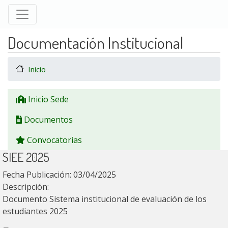
Pasar
al
contenido
Documentación Institucional
principal
Inicio
Menu Sede A
Inicio Sede
Documentos
Convocatorias
SIEE 2025
Fecha Publicación:
03/04/2025
Descripción:
Documento Sistema institucional de evaluación de los
estudiantes 2025