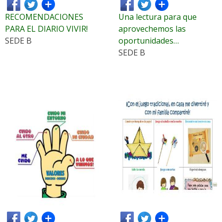
RECOMENDACIONES
Una lectura para que
PARA EL DIARIO VIVIR!
aprovechemos las
SEDE B
oportunidades…
SEDE B