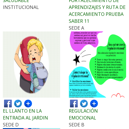
SALUDABLE
FORTALECIMIENTO DE
INSTITUCIONAL
APRENDIZAJES Y RUTA DE
ACERCAMIENTO PRUEBA
SABER 11
SEDE A
EL LLANTO EN LA
REGULACIÓN
ENTRADA AL JARDIN
EMOCIONAL
SEDE D
SEDE B