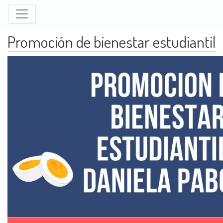
Pasar
al
contenido
Promoción de bienestar estudiantil
principal