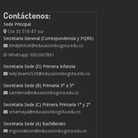
Contáctenos:
Sede Principal
Cra 35 51B-87 sur
Secretaria General (Correspondencia y PQRS)
itindpiloto6@educacionbogota.edu.co
Whatsapp
3002067861
Secretaria Sede (D) Primera Infancia
lady.linares529@educacionbogota.edu.co
Secretaria Sede (B) Primaria 3° a 5°
samilena@educacionbogota.edu.co
Secretaria Sede (C) Primera Primaria 1° y 2°
smamaya@educacionbogota.edu.co
Secretaria Sede (A) Bachillerato
mgonzalezm@educacionbogota.edu.co