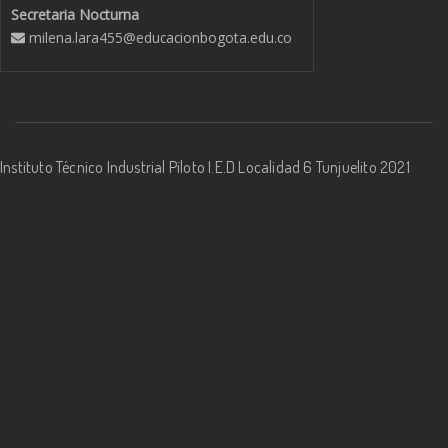
Secretaria Nocturna
milena.lara455@educacionbogota.edu.co
Instituto Técnico Industrial Piloto I.E.D Localidad 6 Tunjuelito 2021