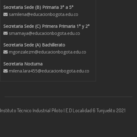
Secretaria Sede (B) Primaria 3° a 5°
samilena@educacionbogota.edu.co
Secretaria Sede (C) Primera Primaria 1° y 2°
smamaya@educacionbogota.edu.co
Secretaria Sede (A) Bachillerato
mgonzalezm@educacionbogota.edu.co
Secretaria Nocturna
milena.lara455@educacionbogota.edu.co
Instituto Técnico Industrial Piloto I.E.D Localidad 6 Tunjuelito 2021